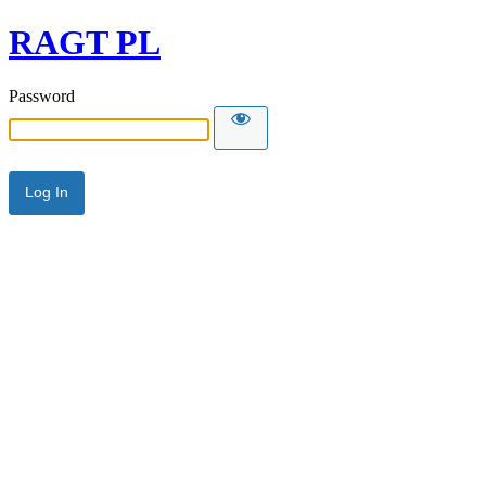
RAGT PL
Password