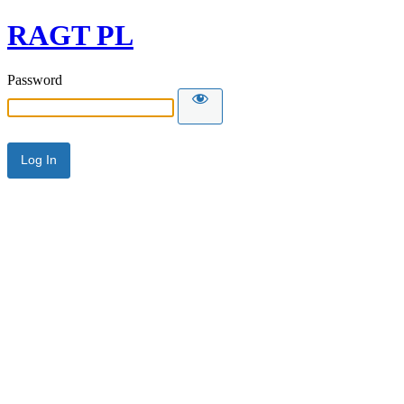
RAGT PL
Password